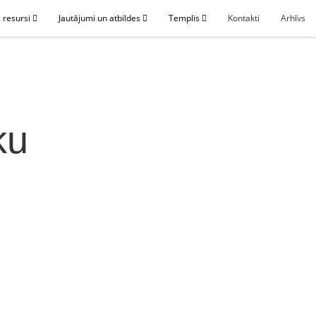
 resursi
Jautājumi un atbildes
Templis
Kontakti
Arhīvs
ku