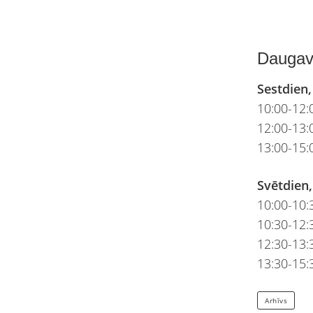
Daugavp
Sestdien,
10:00-12:0
12:00-13
13:00-15:
Svētdien,
10:00-10:
10:30-12:3
12:30-13
13:30-15:
Arhīvs