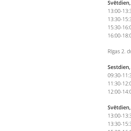
Svētdien,
13:00-13:
13:30-15:3
15:30-16
16:00-18:
Rīgas 2. 
Sestdien,
09:30-11:3
11:30-12
12:00-14:
Svētdien,
13:00-13:
13:30-15:3