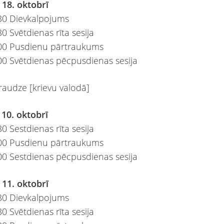
 18. oktobrī
30 Dievkalpojums
0 Svētdienas rīta sesija
:00 Pusdienu pārtraukums
00 Svētdienas pēcpusdienas sesija
draudze [krievu valodā]
 10. oktobrī
0 Sestdienas rīta sesija
:00 Pusdienu pārtraukums
00 Sestdienas pēcpusdienas sesija
 11. oktobrī
30 Dievkalpojums
0 Svētdienas rīta sesija