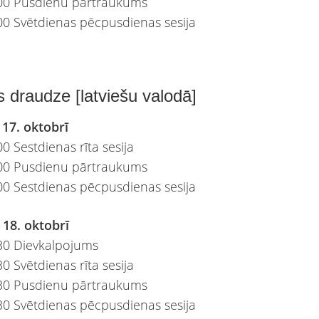
:00 Pusdienu pārtraukums
00 Svētdienas pēcpusdienas sesija
s draudze [latviešu valodā]
 17. oktobrī
0 Sestdienas rīta sesija
:00 Pusdienu pārtraukums
00 Sestdienas pēcpusdienas sesija
 18. oktobrī
30 Dievkalpojums
0 Svētdienas rīta sesija
:30 Pusdienu pārtraukums
30 Svētdienas pēcpusdienas sesija