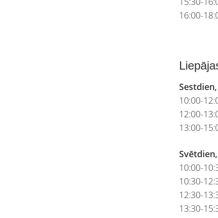
15:30-16
16:00-18:
Liepāja
Sestdien,
10:00-12:0
12:00-13
13:00-15:
Svētdien,
10:00-10:
10:30-12:3
12:30-13
13:30-15: