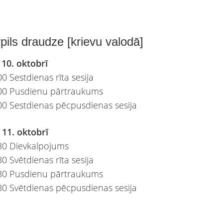
ils draudze [krievu valodā]
 10. oktobrī
0 Sestdienas rīta sesija
:00 Pusdienu pārtraukums
00 Sestdienas pēcpusdienas sesija
 11. oktobrī
30 Dievkalpojums
0 Svētdienas rīta sesija
:30 Pusdienu pārtraukums
30 Svētdienas pēcpusdienas sesija