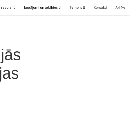
 resursi
Jautājumi un atbildes
Templis
Kontakti
Arhīvs
jās
jas