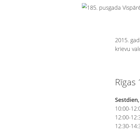
2015. gad
krievu va
Rīgas 
Sestdien,
10:00-12:0
12:00-12
12:30-14: