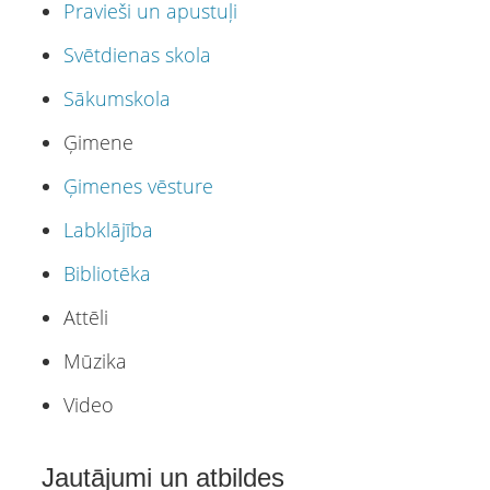
Pravieši un apustuļi
Svētdienas skola
Sākumskola
Ģimene
Ģimenes vēsture
Labklājība
Bibliotēka
Attēli
Mūzika
Video
Jautājumi un atbildes