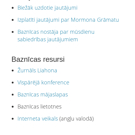
Biežāk uzdotie jautājumi
Izplatīti jautājumi par Mormona Grāmatu
Baznīcas nostāja par mūsdienu
sabiedrības jautājumiem
Baznīcas resursi
Žurnāls Liahona
Vispārējā konference
Baznīcas mājaslapas
Baznīcas lietotnes
Interneta veikals
(angļu valodā)