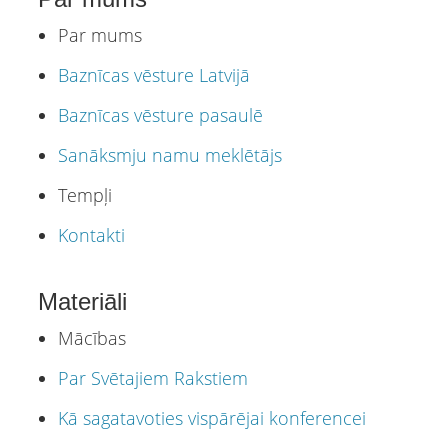
Par mums
Baznīcas vēsture Latvijā
Baznīcas vēsture pasaulē
Sanāksmju namu meklētājs
Tempļi
Kontakti
Materiāli
Mācības
Par Svētajiem Rakstiem
Kā sagatavoties vispārējai konferencei