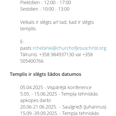
Piektdien - 12:00 - 17:00
Sestdien - 10:00 - 13:00
Veikals ir slēgts arī tad, kad ir slēgts
templis.
E-
pasts
rchelsinki@churchofjesuschrist.org
Tālrunis: +358 984937130 vai +358
505400766
Templis ir slēgts šādos datumos
05.04.2025 - Vispārējā konference
5.05. - 15.06.2025 - Tempļa tehniskās
apkopes darbi
20.06-21.06.2025. - Saulgrieži (Juhannus)
15.09.-39.09.2025. - Tempļa tehniskās