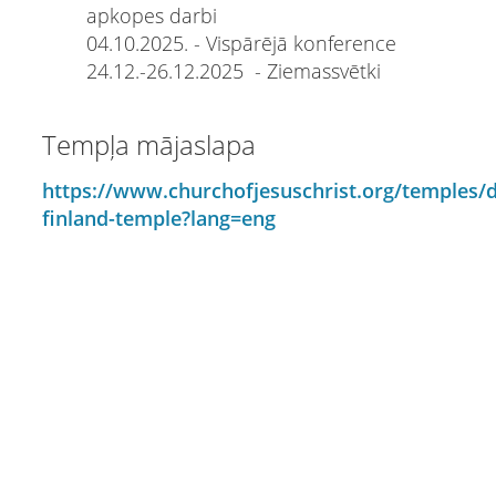
apkopes darbi
04.10.2025. - Vispārējā konference
24.12.-26.12.2025 - Ziemassvētki
Tempļa mājaslapa
https://www.churchofjesuschrist.org/temples/de
finland-temple?lang=eng