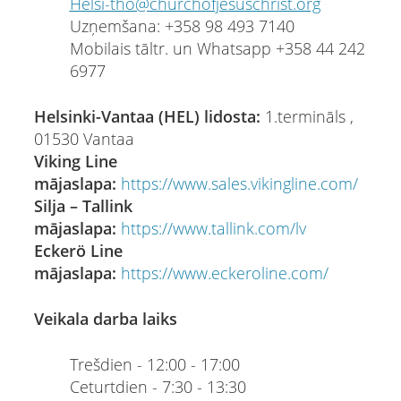
Helsi-tho@churchofjesuschrist.org
Uzņemšana: +358 98 493 7140
Mobilais tāltr. un Whatsapp +358 44 242
6977
Helsinki-Vantaa (HEL) lidosta:
1.termināls ,
01530 Vantaa
Viking Line
mājaslapa:
https://www.sales.vikingline.com/
Silja – Tallink
mājaslapa:
https://www.tallink.com/lv
Eckerö Line
mājaslapa:
https://www.eckeroline.com/
Veikala darba laiks
Trešdien - 12:00 - 17:00
Ceturtdien - 7:30 - 13:30