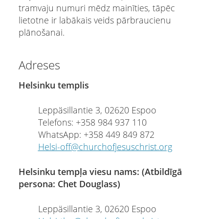
tramvaju numuri mēdz mainīties, tāpēc
lietotne ir labākais veids pārbraucienu
plānošanai.
Adreses
Helsinku templis
Leppäsillantie 3, 02620 Espoo
Telefons: +358 984 937 110
WhatsApp: +358 449 849 872
Helsi-off@churchofjesuschrist.org
Helsinku tempļa viesu nams: (Atbildīgā
persona: Chet Douglass)
Leppäsillantie 3, 02620 Espoo