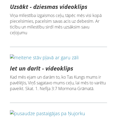
Uzsākt - dziesmas videoklips
Viņa mīlestība izgaismos ceļu, tāpēc mēs visi kopā
piecelsimies, pacelsim savas acis uz debesīm. Ar
ticību un mīlestību sirdī mēs uzsāksim savu
ceļojumu
Iet un darīt - videoklips
Kad mēs ejam un darām to, ko Tas Kungs mums ir
pavēlējis, Viņš sagatavo mums ceļu, lai mēs to varētu
paveikt. Skat. 1. Nefija 3:7 Mormona Grāmatā.