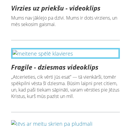
Virzies uz priekšu - videoklips
Mums nav jāklejo pa dzīvi. Mums ir dots virziens, un
mēs sekosim gaismai.
Fragile - dziesmas videoklips
„Atcerieties, cik vērti jūs esat” — tā vienkārši, tomēr
spēkpilni vēsta šī dziesma. Būsim laipni pret citiem,
un, kad paši tiekam sāpināti, varam vērsties pie Jēzus
Kristus, kurš mūs pazīst un mīl.