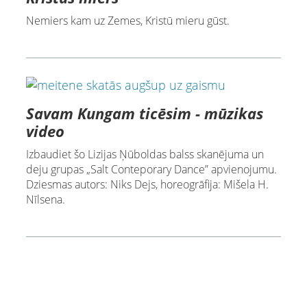
Nemiers kam uz Zemes, Kristū mieru gūst.
Savam Kungam ticēsim - mūzikas
video
Izbaudiet šo Lizijas Ņūboldas balss skanējuma un
deju grupas „Salt Conteporary Dance” apvienojumu.
Dziesmas autors: Niks Dejs, horeogrāfija: Mišela H.
Nīlsena.