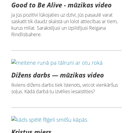
Good to Be Alive - mūzikas video
Ja jūs pozitīvi lūkojaties uz dzīvi, jūs pasaulē varat
saskatīt tik daudz skaistā un lolot attiecības ar tiem,
kurus mīlat. Sarakstījusi un izpildījusi Reigana
Rindlisbahere.
Dižens darbs — mūzikas video
Ikviens dižens darbs tiek īstenots, veicot vienkāršus
soļus. Kādā darbā tu izvēlies iesaistīties?
Kristus miers