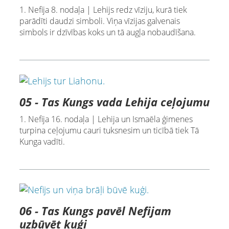
1. Nefija 8. nodaļa | Lehijs redz vīziju, kurā tiek
parādīti daudzi simboli. Viņa vīzijas galvenais
simbols ir dzīvības koks un tā augļa nobaudīšana.
05 - Tas Kungs vada Lehija ceļojumu
1. Nefija 16. nodaļa | Lehija un Ismaēla ģimenes
turpina ceļojumu cauri tuksnesim un ticībā tiek Tā
Kunga vadīti.
06 - Tas Kungs pavēl Nefijam
uzbūvēt kuģi