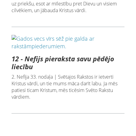
uz priekšu, esot ar mīlestību pret Dievu un visiem
cilvēkiem, un jābauda Kristus vārdi.
12 - Nefijs pieraksta savu pēdējo
liecību
2. Nefija 33. nodaļa | Svētajos Rakstos ir ietverti
Kristus vārdi, un tie mums māca darīt labu. Ja mēs
patiesi ticam Kristum, mēs ticēsim Svēto Rakstu
vārdiem.