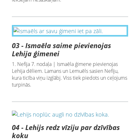
03 - Ismaēla saime pievienojas
Lehija ģimenei
1. Nefija 7. nodaļa | Ismaēla ģimene pievienojas
Lehija dēliem. Lamans un Lemuēls sasien Nefiju,
kura ticība viņu izglābj. Viss tiek piedots un ceļojums
turpinās.
04 - Lehijs redz vīziju par dzīvības
koku