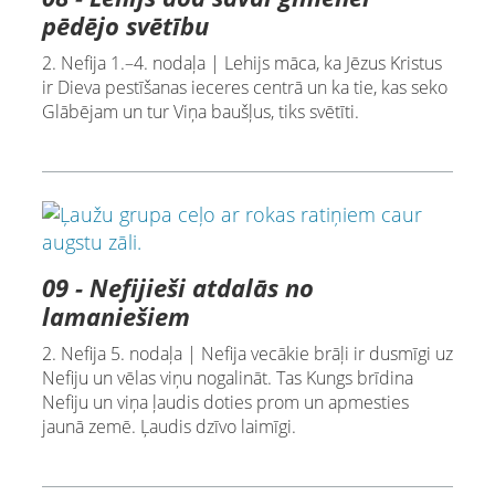
pēdējo svētību
2. Nefija 1.–4. nodaļa | Lehijs māca, ka Jēzus Kristus
ir Dieva pestīšanas ieceres centrā un ka tie, kas seko
Glābējam un tur Viņa baušļus, tiks svētīti.
09 - Nefijieši atdalās no
lamaniešiem
2. Nefija 5. nodaļa | Nefija vecākie brāļi ir dusmīgi uz
Nefiju un vēlas viņu nogalināt. Tas Kungs brīdina
Nefiju un viņa ļaudis doties prom un apmesties
jaunā zemē. Ļaudis dzīvo laimīgi.