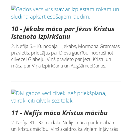
10 - Jēkabs māca par Jēzus Kristus
īstenoto Izpirkšanu
2. Nefija 6.–10. nodaļa | Jēkabs, Mormona Grāmatas
pravietis, priecājas par Dieva gudrību, nodrošinot
cilvēcei Glābēju. Viņš pravieto par Jēzu Kristu un
māca par Viņa Izpirkšanu un Augšāmcelšanos.
11 - Nefijs māca Kristus mācību
2. Nefija 31.–32. nodaļa. Nefijs māca par kristībām
un Kristus mācību. Viņš skaidro, ka viņiem ir jāvirzās