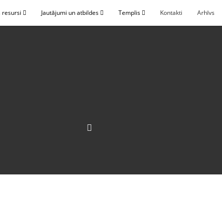
 resursi
Jautājumi un atbildes
Templis
Kontakti
Arhīvs