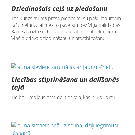
Dziedinošais ceļš uz piedošanu
Tas Kungs mums prasa piedot mūsu pašu labumam,
taču nelūdz, lai mēs to paveiktu bez Viņa palīdzības.
Kam salauzta sirds, kas ieslodzīti un satriekti, tiem
Viņš piedāvā dziedināšanu un atsvabināšanu.
Liecības stiprināšana un dalīšanās
tajā
Ticība jums ļaus brīvi dalīties tajā, kas ir jūsu sirdī.