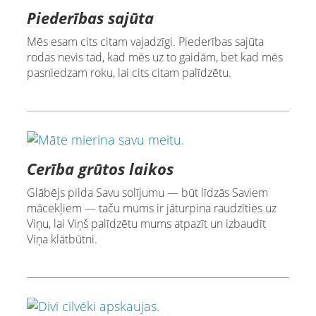
Piederības sajūta
Mēs esam cits citam vajadzīgi. Piederības sajūta
rodas nevis tad, kad mēs uz to gaidām, bet kad mēs
pasniedzam roku, lai cits citam palīdzētu.
Cerība grūtos laikos
Glābējs pilda Savu solījumu — būt līdzās Saviem
mācekļiem — taču mums ir jāturpina raudzīties uz
Viņu, lai Viņš palīdzētu mums atpazīt un izbaudīt
Viņa klātbūtni.