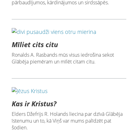
pārbaudījumos, kārdinājumos un sirdssāpēs.
Mīliet cits citu
Ronalds A. Rasbands mūs visus iedrošina sekot
Glābēja piemēram un mīlēt citam citu.
Kas ir Kristus?
Elders Džefrijs R. Holands liecina par dzīvā Glābēja
īstenumu un to, kā Viņš var mums palīdzēt pat
šodien.