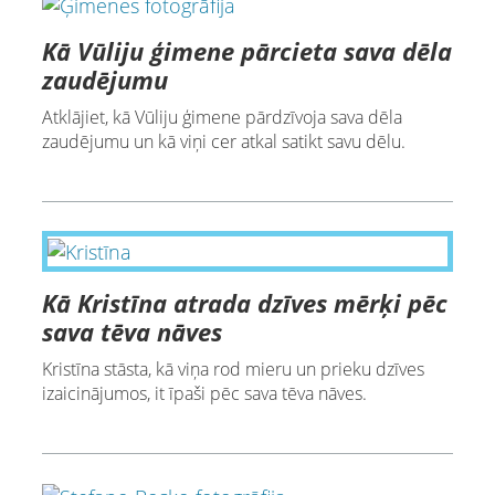
Kā Vūliju ģimene pārcieta sava dēla
zaudējumu
Atklājiet, kā Vūliju ģimene pārdzīvoja sava dēla
zaudējumu un kā viņi cer atkal satikt savu dēlu.
Kā Kristīna atrada dzīves mērķi pēc
sava tēva nāves
Kristīna stāsta, kā viņa rod mieru un prieku dzīves
izaicinājumos, it īpaši pēc sava tēva nāves.