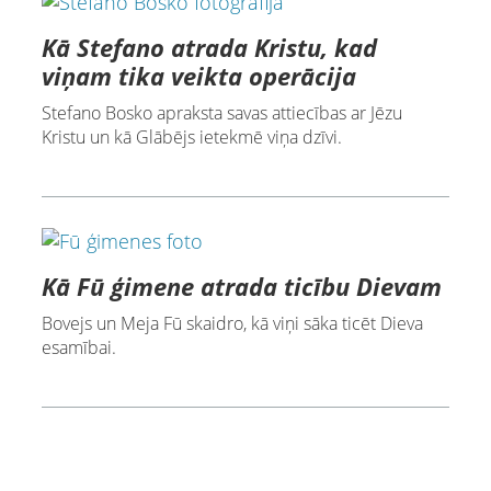
Kā Stefano atrada Kristu, kad
viņam tika veikta operācija
Stefano Bosko apraksta savas attiecības ar Jēzu
Kristu un kā Glābējs ietekmē viņa dzīvi.
Kā Fū ģimene atrada ticību Dievam
Bovejs un Meja Fū skaidro, kā viņi sāka ticēt Dieva
esamībai.