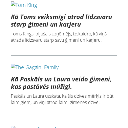
Kā Toms veiksmīgi atrod līdzsvaru
starp ģimeni un karjeru
Toms Kings, bijušais uzņēmējs, izskaidro, kā viņš
atrada līdzsvaru starp savu ģimeni un karjeru.
Kā Paskāls un Laura veido ģimeni,
kas pastāvēs mūžīgi.
Paskāls un Laura uzskata, ka šīs dzīves mērķis ir būt
laimīgiem, un viņi atrod laimi ģimenes dzīvē.