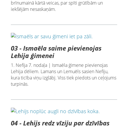
brīnumainā kārtā veicas, par spīti grūtībām un
iekšējām nesaskaņām.
03 - Ismaēla saime pievienojas
Lehija ģimenei
1. Nefija 7. nodaļa | Ismaēla ģimene pievienojas
Lehija dēliem. Lamans un Lemuēls sasien Nefiju,
kura ticība viņu izglābj. Viss tiek piedots un ceļojums
turpinās.
04 - Lehijs redz vīziju par dzīvības