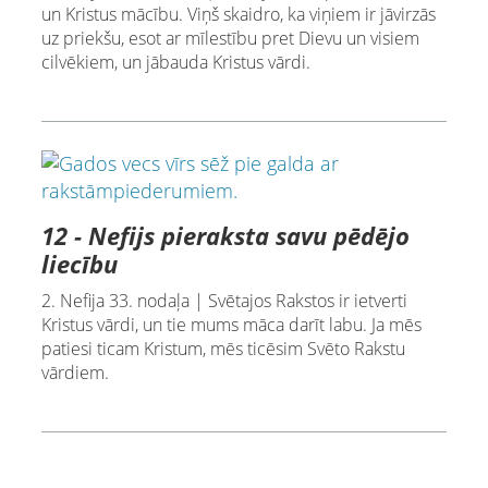
un Kristus mācību. Viņš skaidro, ka viņiem ir jāvirzās
uz priekšu, esot ar mīlestību pret Dievu un visiem
cilvēkiem, un jābauda Kristus vārdi.
12 - Nefijs pieraksta savu pēdējo
liecību
2. Nefija 33. nodaļa | Svētajos Rakstos ir ietverti
Kristus vārdi, un tie mums māca darīt labu. Ja mēs
patiesi ticam Kristum, mēs ticēsim Svēto Rakstu
vārdiem.