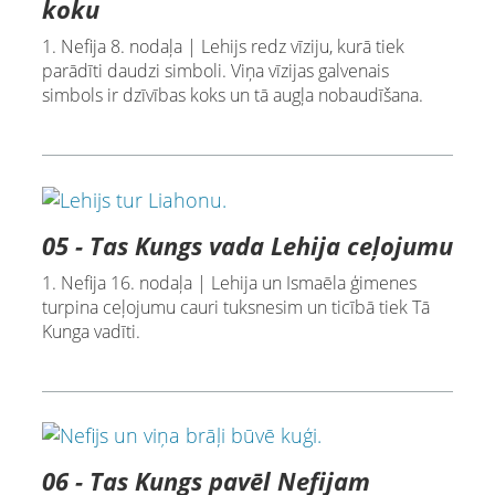
koku
1. Nefija 8. nodaļa | Lehijs redz vīziju, kurā tiek
parādīti daudzi simboli. Viņa vīzijas galvenais
simbols ir dzīvības koks un tā augļa nobaudīšana.
05 - Tas Kungs vada Lehija ceļojumu
1. Nefija 16. nodaļa | Lehija un Ismaēla ģimenes
turpina ceļojumu cauri tuksnesim un ticībā tiek Tā
Kunga vadīti.
06 - Tas Kungs pavēl Nefijam