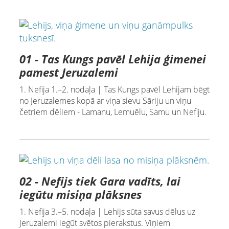
01 - Tas Kungs pavēl Lehija ģimenei
pamest Jeruzalemi
1. Nefija 1.–2. nodaļa | Tas Kungs pavēl Lehijam bēgt
no Jeruzalemes kopā ar viņa sievu Sāriju un viņu
četriem dēliem - Lamanu, Lemuēlu, Samu un Nefiju.
02 - Nefijs tiek Gara vadīts, lai
iegūtu misiņa plāksnes
1. Nefija 3.–5. nodaļa | Lehijs sūta savus dēlus uz
Jeruzalemi iegūt svētos pierakstus. Viņiem