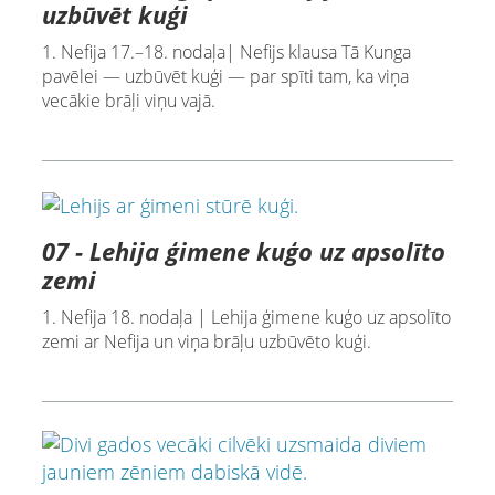
uzbūvēt kuģi
1. Nefija 17.–18. nodaļa| Nefijs klausa Tā Kunga
pavēlei — uzbūvēt kuģi — par spīti tam, ka viņa
vecākie brāļi viņu vajā.
07 - Lehija ģimene kuģo uz apsolīto
zemi
1. Nefija 18. nodaļa | Lehija ģimene kuģo uz apsolīto
zemi ar Nefija un viņa brāļu uzbūvēto kuģi.