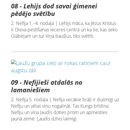
08 - Lehijs dod savai ģimenei
pēdējo svētību
2. Nefija 1.–4. nodaļa | Lehijs māca, ka Jēzus Kristus
ir Dieva pestīšanas ieceres centrā un ka tie, kas seko
Glābējam un tur Viņa baušļus, tiks svētīti.
09 - Nefijieši atdalās no
lamaniešiem
2. Nefija 5. nodaļa | Nefija vecākie brāļi ir dusmīgi uz
Nefiju un vēlas viņu nogalināt. Tas Kungs brīdina
Nefiju un viņa ļaudis doties prom un apmesties
jaunā zemē. Ļaudis dzīvo laimīgi.