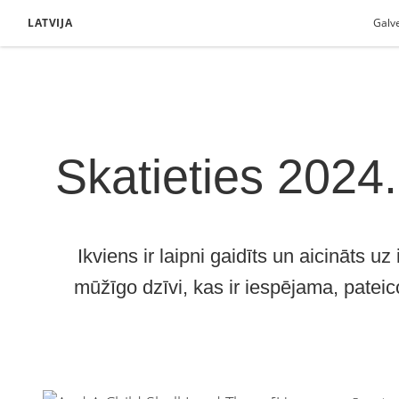
LATVIJA
Galv
Skatieties 2024
Ikviens ir laipni gaidīts un aicināts u
mūžīgo dzīvi, kas ir iespējama, patei