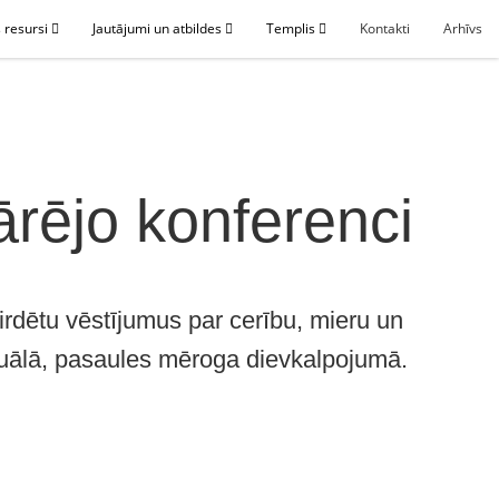
 resursi
Jautājumi un atbildes
Templis
Kontakti
Arhīvs
ārējo konferenci
dzirdētu vēstījumus par cerību, mieru un
rtuālā, pasaules mēroga dievkalpojumā.