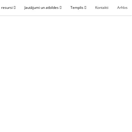
 resursi
Jautājumi un atbildes
Templis
Kontakti
Arhīvs