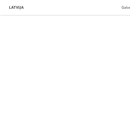
LATVIJA
Galv