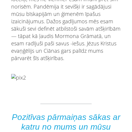
norisēm. Pandēmija it sevišķi ir sagādājusi
mūsu bīskapijām un ģimenēm īpašus
izaicinājumus. Dažos gadījumos mēs esam
sākuši sevi definēt atbilstoši savām atšķirībām
— tāpat kā ļaudis Mormona Grāmatā, un
esam radījuši paši savus -iešus. Jēzus Kristus
evaņģēlijs un Ciānas gars palīdz mums
pārvarēt šīs atšķirības.
Pozitīvas pārmaiņas sākas ar
katru no mums un mūsu