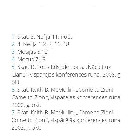
1
. Skat. 3. Nefija 11. nod.
2
. 4. Nefija 1:2, 3, 16–18
3
. Mosijas 5:12
4
. Mozus 7:18
5
. Skat. D. Tods Kristofersons, „Nāciet uz
Ciānu”, vispārējās konferences runa, 2008. g.
okt.
6
. Skat. Keith B. McMullin, „Come to Zion!
Come to Zion!”, vispārējās konferences runa,
2002. g. okt.
7
. Skat. Keith B. McMullin, „Come to Zion!
Come to Zion!”, vispārējās konferences runa,
2002. g. okt.