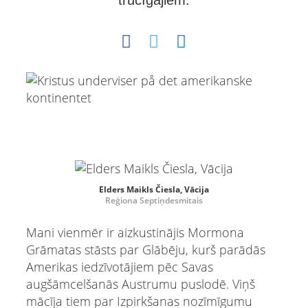
trūcīgajiem.
Elders Maikls Čiesla, Vācija
Reģiona Septiņdesmitais
Mani vienmēr ir aizkustinājis Mormona
Grāmatas stāsts par Glābēju, kurš parādās
Amerikas iedzīvotājiem pēc Savas
augšāmcelšanās Austrumu puslodē. Viņš
mācīja tiem par Izpirkšanas nozīmīgumu