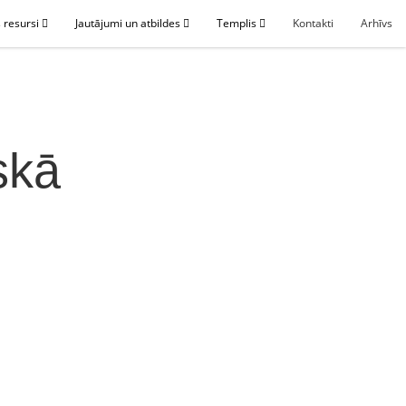
 resursi
Jautājumi un atbildes
Templis
Kontakti
Arhīvs
skā