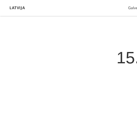
LATVIJA
Galv
15