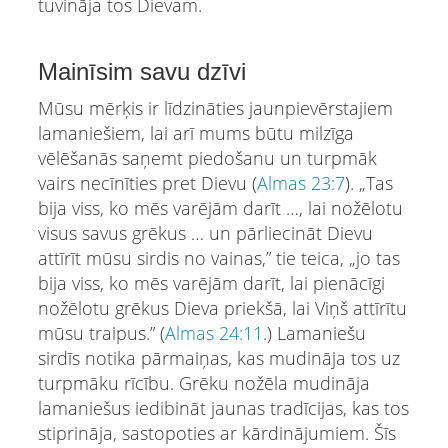
tuvināja tos Dievam.
Mainīsim savu dzīvi
Mūsu mērķis ir līdzināties jaunpievērstajiem
lamaniešiem, lai arī mums būtu milzīga
vēlēšanās saņemt piedošanu un turpmāk
vairs necīnīties pret Dievu (
Аlmas 23:7
). „Tas
bija viss, ko mēs varējām darīt …, lai nožēlotu
visus savus grēkus … un pārliecināt Dievu
attīrīt mūsu sirdis no vainas,” tie teica, „jo tas
bija viss, ko mēs varējām darīt, lai pienācīgi
nožēlotu grēkus Dieva priekšā, lai Viņš attīrītu
mūsu traipus.” (
Аlmas 24:11
.) Lamaniešu
sirdīs notika pārmaiņas, kas mudināja tos uz
turpmāku rīcību. Grēku nožēla mudināja
lamaniešus iedibināt jaunas tradīcijas, kas tos
stiprināja, sastopoties ar kārdinājumiem. Šīs