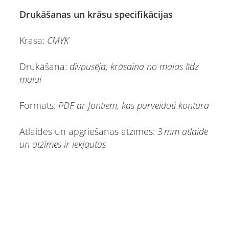
Drukāšanas un krāsu specifikācijas
Krāsa:
CMYK
Drukāšana:
divpusēja, krāsaina no malas līdz
malai
Formāts:
PDF ar fontiem, kas pārveidoti kontūrā
Atlaides un apgriešanas atzīmes:
3 mm atlaide
un atzīmes ir iekļautas