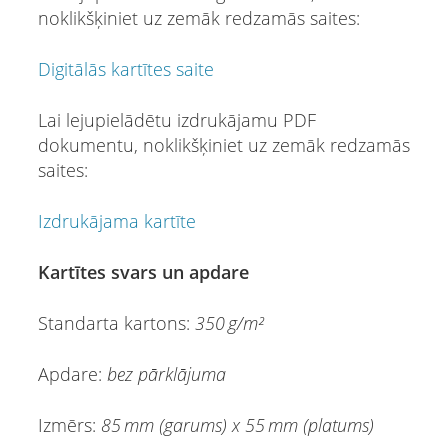
noklikšķiniet uz zemāk redzamās saites:
Digitālās kartītes saite
Lai lejupielādētu izdrukājamu PDF
dokumentu, noklikšķiniet uz zemāk redzamās
saites:
Izdrukājama kartīte
Kartītes svars un apdare
Standarta kartons:
350 g/m²
Apdare:
bez pārklājuma
Izmērs:
85 mm (garums) x 55 mm (platums)