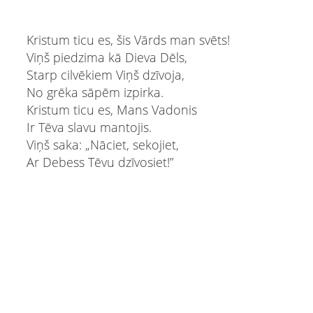
Kristum ticu es, šis Vārds man svēts!
Viņš piedzima kā Dieva Dēls,
Starp cilvēkiem Viņš dzīvoja,
No grēka sāpēm izpirka.
Kristum ticu es, Mans Vadonis
Ir Tēva slavu mantojis.
Viņš saka: „Nāciet, sekojiet,
Ar Debess Tēvu dzīvosiet!”