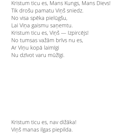
Kristum ticu es, Mans Kungs, Mans Dievs!
Tik drošu pamatu Viņš sniedz.
No visa spēka pielūgšu,
Lai Viņa gaismu saņemtu.
Kristum ticu es, Viņš — Izpircējs!
No tumsas važām brīvs nu es,
Ar Viņu kopā laimīgi
Nu dzīvot varu mūžīgi.
Kristum ticu es, nav dižāka!
Viņš manas ilgas piepilda.