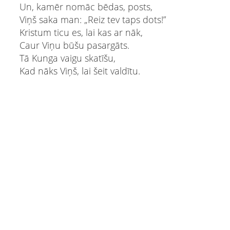
Un, kamēr nomāc bēdas, posts,
Viņš saka man: „Reiz tev taps dots!”
Kristum ticu es, lai kas ar nāk,
Caur Viņu būšu pasargāts.
Tā Kunga vaigu skatīšu,
Kad nāks Viņš, lai šeit valdītu.