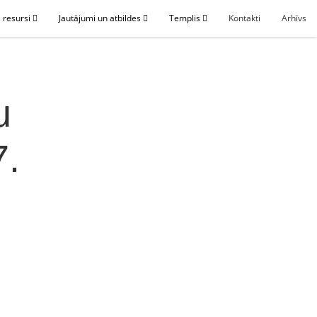
 resursi
Jautājumi un atbildes
Templis
Kontakti
Arhīvs
u
7.