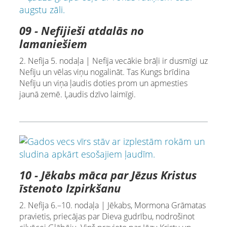
09 - Nefijieši atdalās no
lamaniešiem
2. Nefija 5. nodaļa | Nefija vecākie brāļi ir dusmīgi uz
Nefiju un vēlas viņu nogalināt. Tas Kungs brīdina
Nefiju un viņa ļaudis doties prom un apmesties
jaunā zemē. Ļaudis dzīvo laimīgi.
10 - Jēkabs māca par Jēzus Kristus
īstenoto Izpirkšanu
2. Nefija 6.–10. nodaļa | Jēkabs, Mormona Grāmatas
pravietis, priecājas par Dieva gudrību, nodrošinot