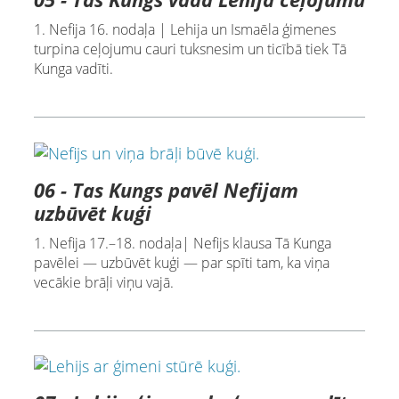
1. Nefija 16. nodaļa | Lehija un Ismaēla ģimenes
turpina ceļojumu cauri tuksnesim un ticībā tiek Tā
Kunga vadīti.
06 - Tas Kungs pavēl Nefijam
uzbūvēt kuģi
1. Nefija 17.–18. nodaļa| Nefijs klausa Tā Kunga
pavēlei — uzbūvēt kuģi — par spīti tam, ka viņa
vecākie brāļi viņu vajā.