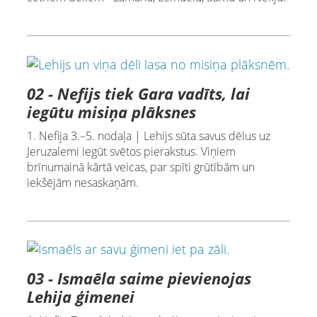
02 - Nefijs tiek Gara vadīts, lai
iegūtu misiņa plāksnes
1. Nefija 3.–5. nodaļa | Lehijs sūta savus dēlus uz
Jeruzalemi iegūt svētos pierakstus. Viņiem
brīnumainā kārtā veicas, par spīti grūtībām un
iekšējām nesaskaņām.
03 - Ismaēla saime pievienojas
Lehija ģimenei