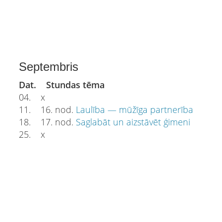
Septembris
Dat. Stundas tēma
04. x
11. 16. nod.
Laulība — mūžīga partnerība
18. 17. nod.
Saglabāt un aizstāvēt ģimeni
25. x