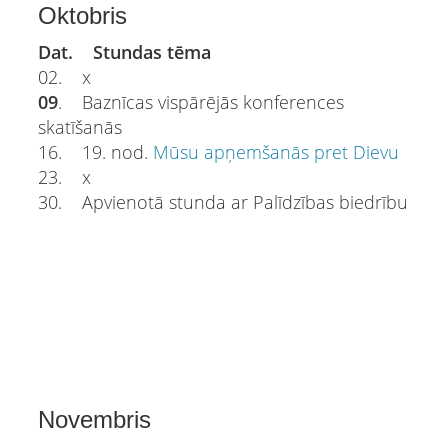
Oktobris
Dat. Stundas tēma
02. x
09
. Baznīcas vispārējās konferences
skatīšanās
16. 19. nod.
Mūsu apņemšanās pret Dievu
23. x
30. Apvienotā stunda ar Palīdzības biedrību
Novembris