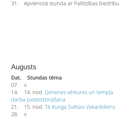
31. Apvienotā stunda ar Palīdzības biedrību
Augusts
Dat. Stundas tēma
07. x
14. 14. nod.
Ģimenes vēstures un tempļa
darba pasteidzināšana
21. 15. nod.
Tā Kunga Svētais Vakarēdiens
28. x