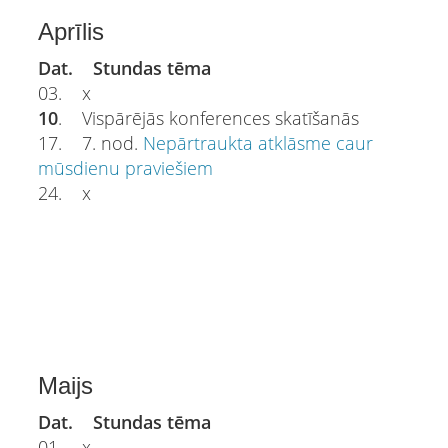
Aprīlis
Dat. Stundas tēma
03. x
10
. Vispārējās konferences skatīšanās
17. 7. nod.
Nepārtraukta atklāsme caur
mūsdienu praviešiem
24. x
Maijs
Dat. Stundas tēma
01. x