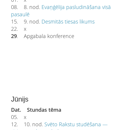
08. 8. nod.
Evaņģēlija pasludināšana visā
pasaulē
15. 9. nod.
Desmitās tiesas likums
22. x
29
. Apgabala konference
Jūnijs
Dat. Stundas tēma
05. x
12. 10. nod.
Svēto Rakstu studēšana —