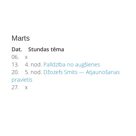
Marts
Dat. Stundas tēma
06. x
13. 4. nod.
Palīdzība no augšienes
20. 5. nod.
Džozefs Smits — Atjaunošanas
pravietis
27. x