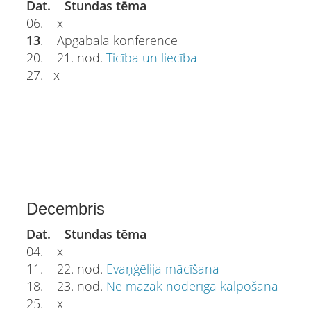
Dat. Stundas tēma
06. x
13
. Apgabala konference
20. 21. nod.
Ticība un liecība
27. x
Decembris
Dat. Stundas tēma
04. x
11. 22. nod.
Evaņģēlija mācīšana
18. 23. nod.
Ne mazāk noderīga kalpošana
25. x