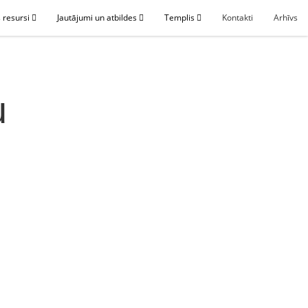
 resursi
Jautājumi un atbildes
Templis
Kontakti
Arhīvs
u