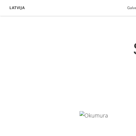
LATVIJA
Galv