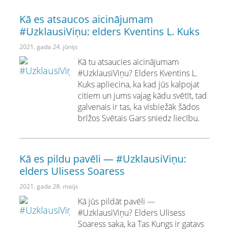
Kā es atsaucos aicinājumam
#UzklausiViņu: elders Kventins L. Kuks
2021. gada 24. jūnijs
Kā tu atsaucies aicinājumam
#UzklausiViņu? Elders Kventins L.
Kuks apliecina, ka kad jūs kalpojat
citiem un jums vajag kādu svētīt, tad
galvenais ir tas, ka visbiežāk šādos
brīžos Svētais Gars sniedz liecību.
Kā es pildu pavēli ― #UzklausiViņu:
elders Ulisess Soaress
2021. gada 28. maijs
Kā jūs pildāt pavēli ―
#UzklausiViņu? Elders Ulisess
Soaress saka, ka Tas Kungs ir gatavs