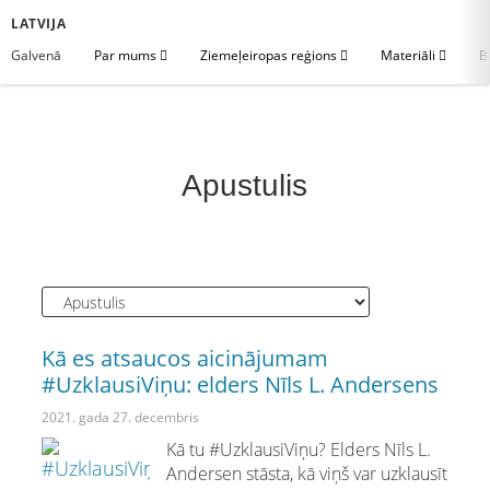
LATVIJA
Galvenā
Par mums
Ziemeļeiropas reģions
Materiāli
B
Apustulis
Kā es atsaucos aicinājumam
#UzklausiViņu: elders Nīls L. Andersens
2021. gada 27. decembris
Kā tu #UzklausiViņu? Elders Nīls L.
Andersen stāsta, kā viņš var uzklausīt