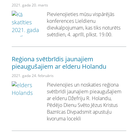
2021. gada 20. marts
Pievienojieties mūsu vispārējās
konferences Lieldienu
dievkalpojumam, kas tiks noturēts
svētdien, 4. aprīlī, plkst. 19.00.
Reģiona svētbrīdis jaunajiem
pieaugušajiem ar elderu Holandu
2021. gada 24. februāris
Pievienojies un noskaties reģiona
svētbrīdi jaunajiem pieaugušajiem
ar elderu Džefriju R. Holandu,
Pēdējo Dienu Svēto Jēzus Kristus
Baznīcas Divpadsmit apustuļu
kvoruma locekli