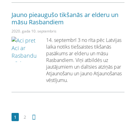
Jauno pieaugušo tikšanās ar elderu un
māsu Rasbandiem
2020. gada 10. septembris
14. septembrī 3 no rīta pēc Latvijas
laika notiks tiešsaistes tikšanās
pasākums ar elderu un māsu
Rasbandiem. Viņi atbildēs uz
jautājumiem un dalīsies atziņās par
Atjaunošanu un jauno Atjaunošanas
vēstījumu.
1
2