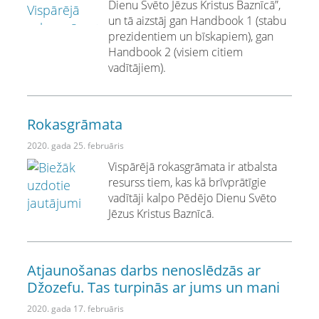
Dienu Svēto Jēzus Kristus Baznīcā”,
un tā aizstāj gan Handbook 1 (stabu
prezidentiem un bīskapiem), gan
Handbook 2 (visiem citiem
vadītājiem).
Rokasgrāmata
2020. gada 25. februāris
Vispārējā rokasgrāmata ir atbalsta
resurss tiem, kas kā brīvprātīgie
vadītāji kalpo Pēdējo Dienu Svēto
Jēzus Kristus Baznīcā.
Atjaunošanas darbs nenoslēdzās ar
Džozefu. Tas turpinās ar jums un mani
2020. gada 17. februāris