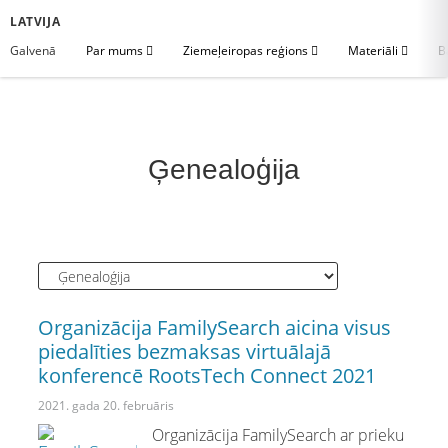
LATVIJA
Galvenā
Par mums
Ziemeļeiropas reģions
Materiāli
B
Ģenealoģija
Organizācija FamilySearch aicina visus
piedalīties bezmaksas virtuālajā
konferencē RootsTech Connect 2021
2021. gada 20. februāris
Organizācija FamilySearch ar prieku