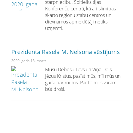
starpniecību. Soltleiksitijas
Konferenču centrā, kā arī slimības
skarto reģionu stabu centros un
dievnamos apmeklētāji netiks
uzņemti.
Prezidenta Rasela M. Nelsona vēstījums
2020. gada 13. marts
Mūsu Debesu Tēvs un Viņa Dēls,
Jēzus Kristus, pazīst mūs, mīl mūs un
gādā par mums. Par to mēs varam
būt droši.