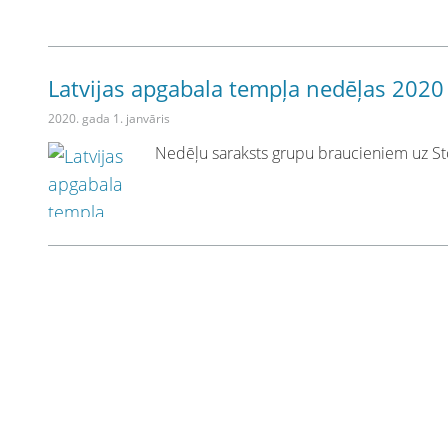
Latvijas apgabala tempļa nedēļas 2020
2020. gada 1. janvāris
Nedēļu saraksts grupu braucieniem uz St