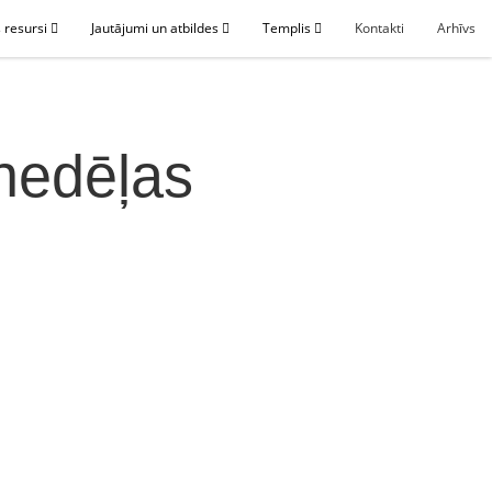
 resursi
Jautājumi un atbildes
Templis
Kontakti
Arhīvs
 nedēļas