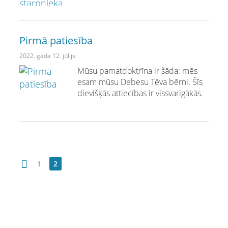
Pirmā patiesība
2022. gada 12. jūlijs
Mūsu pamatdoktrīna ir šāda: mēs
esam mūsu Debesu Tēva bērni. Šīs
dievišķās attiecības ir vissvarīgākās.
1
2