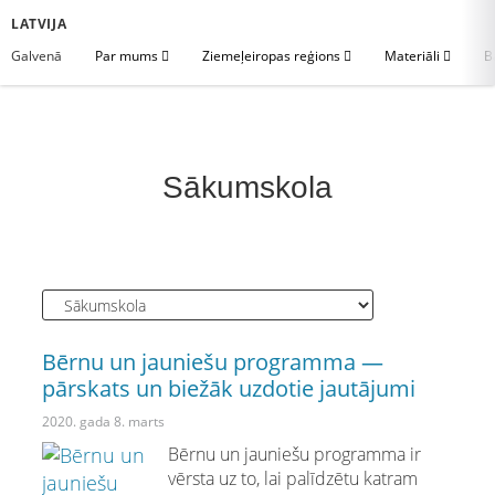
LATVIJA
Galvenā
Par mums
Ziemeļeiropas reģions
Materiāli
B
Sākumskola
Bērnu un jauniešu programma —
pārskats un biežāk uzdotie jautājumi
2020. gada 8. marts
Bērnu un jauniešu programma ir
vērsta uz to, lai palīdzētu katram