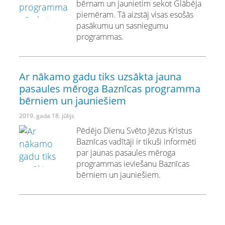
bērnam un jaunietim sekot Glābēja
piemēram. Tā aizstāj visas esošās
pasākumu un sasniegumu
programmas.
Ar nākamo gadu tiks uzsākta jauna
pasaules mēroga Baznīcas programma
bērniem un jauniešiem
2019. gada 18. jūlijs
Pēdējo Dienu Svēto Jēzus Kristus
Baznīcas vadītāji ir tikuši informēti
par jaunas pasaules mēroga
programmas ieviešanu Baznīcas
bērniem un jauniešiem.