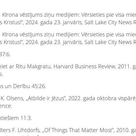
 Kīrona vēstījums ziņu medijiem: Vērsieties pie visa mi
 Kristus!”, 2024. gada 23. janvāris, Salt Lake City News 
 Kīrona vēstījums ziņu medijiem: Vērsieties pie visa mi
 Kristus!”, 2024. gada 23. janvāris, Salt Lake City News 
37:6.
iniet ar Ritu Makgratu, Harvard Business Review, 2011. 
s.
s un Derību 45:26.
K. Olsens, „Atbilde ir Jēzus”, 2022. gada oktobra vispārē
ence.
ntiešiem 11:3.
īters F. Uhtdorfs, „Of Things That Matter Most”, 2010. 