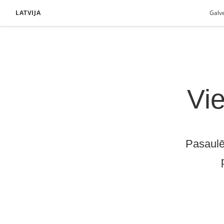
LATVIJA
Galv
Vie
Pasaulē