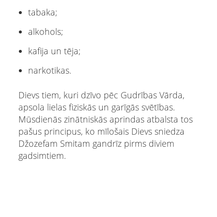
tabaka;
alkohols;
kafija un tēja;
narkotikas.
Dievs tiem, kuri dzīvo pēc Gudrības Vārda,
apsola lielas fiziskās un garīgās svētības.
Mūsdienās zinātniskās aprindas atbalsta tos
pašus principus, ko mīlošais Dievs sniedza
Džozefam Smitam gandrīz pirms diviem
gadsimtiem.