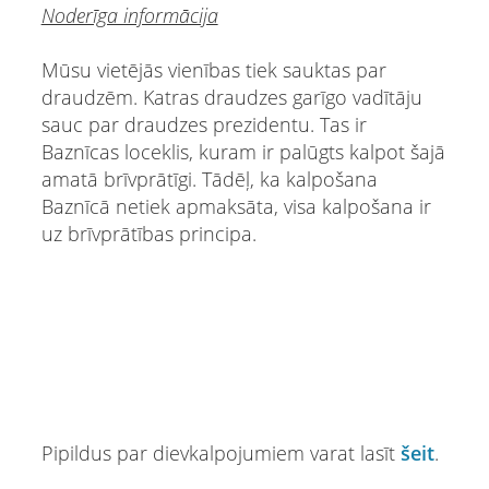
Noderīga informācija
Mūsu vietējās vienības tiek sauktas par
draudzēm. Katras draudzes garīgo vadītāju
sauc par draudzes prezidentu. Tas ir
Baznīcas loceklis, kuram ir palūgts kalpot šajā
amatā brīvprātīgi. Tādēļ, ka kalpošana
Baznīcā netiek apmaksāta, visa kalpošana ir
uz brīvprātības principa.
Pipildus par dievkalpojumiem varat lasīt
šeit
.