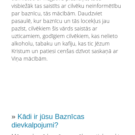
visbiežāk tas saistīts ar cilvēku neinformētību
par baznīcu, tās mācībām. Daudzviet
pasaulē, kur baznīcu un tās locekļus jau
pazīst, cilvēkiem šis vārds saistās ar
uzticamiem, godīgiem cilvēkiem, kas nelieto
alkoholu, tabaku un kafiju, kas tic Jēzum
Kristum un patiesi cenšas dzīvot saskaņā ar
Viņa mācībām.
»
Kādi ir jūsu Baznīcas
dievkalpojumi?