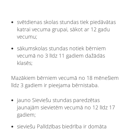
svētdienas skolas stundas tiek piedāvātas
katrai vecuma grupai, sākot ar 12 gadu
vecumu;
sākumskolas stundas notiek bērniem
vecumā no 3 līdz 11 gadiem dažādās
klasēs;
Mazākiem bērniem vecumā no 18 mēnešiem
līdz 3 gadiem ir pieejama bērnistaba.
jauno Sieviešu stundas paredzētas
jaunajām sievietēm vecumā no 12 līdz 17
gadiem;
sieviešu Palīdzības biedrība ir domāta