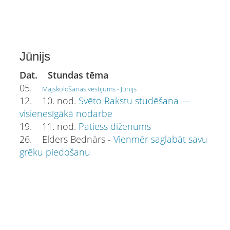
Jūnijs
Dat. Stundas tēma
05.
Mājskološanas vēstījums - Jūnijs
12. 10. nod.
Svēto Rakstu studēšana —
visienesīgākā nodarbe
19. 11. nod.
Patiess diženums
26. Elders Bednārs -
Vienmēr saglabāt savu
grēku piedošanu