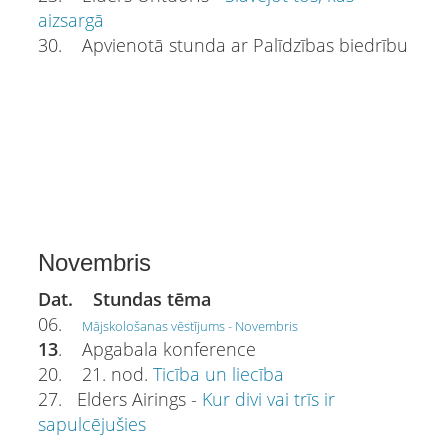
aizsargā
30. Apvienotā stunda ar Palīdzības biedrību
Novembris
Dat. Stundas tēma
06.
Mājskološanas vēstījums - Novembris
13
. Apgabala konference
20. 21. nod.
Ticība un liecība
27. Elders Airings -
Kur divi vai trīs ir
sapulcējušies