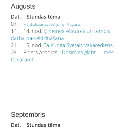
Augusts
Dat. Stundas tēma
07.
Mājskološanas vēstījums - Augusts
14. 14. nod.
Ģimenes vēstures un tempļa
darba pasteidzināšana
21. 15. nod.
Tā Kunga Svētais Vakarēdiens
28. Elders Arnolds -
Dosimies glābt — mēs
to varam!
Septembris
Dat. Stundas tēma