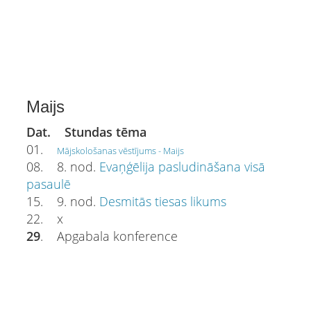
Maijs
Dat. Stundas tēma
01.
Mājskološanas vēstījums - Maijs
08. 8. nod.
Evaņģēlija pasludināšana visā
pasaulē
15. 9. nod.
Desmitās tiesas likums
22. x
29
. Apgabala konference