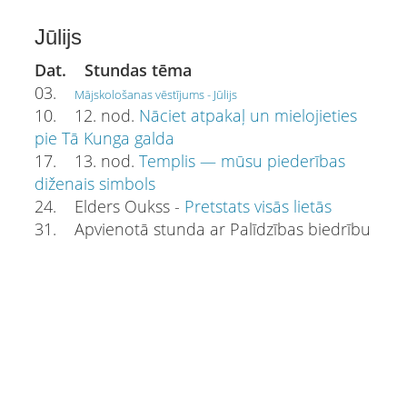
Jūlijs
Dat. Stundas tēma
03.
Mājskološanas vēstījums - Jūlijs
10. 12. nod.
Nāciet atpakaļ un mielojieties
pie Tā Kunga galda
17. 13. nod.
Templis — mūsu piederības
diženais simbols
24. Elders Oukss -
Pretstats visās lietās
31. Apvienotā stunda ar Palīdzības biedrību