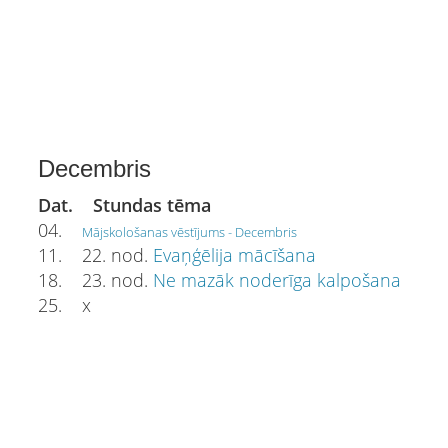
Decembris
Dat. Stundas tēma
04.
Mājskološanas vēstījums - Decembris
11. 22. nod.
Evaņģēlija mācīšana
18. 23. nod.
Ne mazāk noderīga kalpošana
25. x