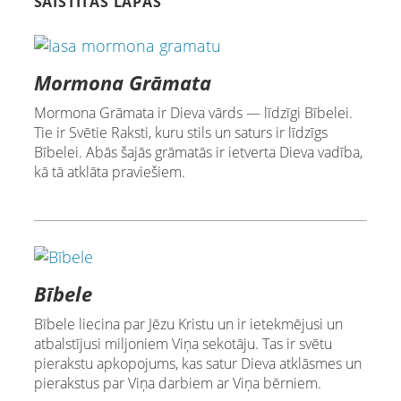
SAISTĪTĀS LAPAS
Mormona Grāmata
Mormona Grāmata ir Dieva vārds — līdzīgi Bībelei.
Tie ir Svētie Raksti, kuru stils un saturs ir līdzīgs
Bībelei. Abās šajās grāmatās ir ietverta Dieva vadība,
kā tā atklāta praviešiem.
Bībele
Bībele liecina par Jēzu Kristu un ir ietekmējusi un
atbalstījusi miljoniem Viņa sekotāju. Tas ir svētu
pierakstu apkopojums, kas satur Dieva atklāsmes un
pierakstus par Viņa darbiem ar Viņa bērniem.