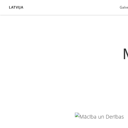
LATVIJA
Galv