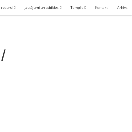
 resursi
Jautājumi un atbildes
Templis
Kontakti
Arhīvs
/