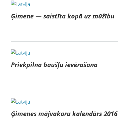
Ģimene — saistīta kopā uz mūžību
Priekpilna baušļu ievērošana
Ģimenes mājvakaru kalendārs 2016