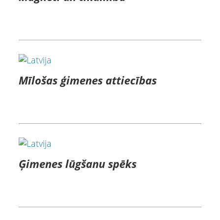
Mīlošas ģimenes attiecības
Ģimenes lūgšanu spēks